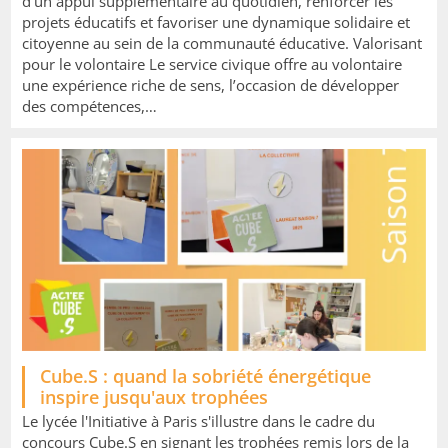
d’un appui supplémentaire au quotidien, renforcer les
projets éducatifs et favoriser une dynamique solidaire et
citoyenne au sein de la communauté éducative. Valorisant
pour le volontaire Le service civique offre au volontaire
une expérience riche de sens, l’occasion de développer
des compétences,…
Image
Cube.S : quand la sobriété énergétique
inspire jusqu'aux trophées
Le lycée l'Initiative à Paris s'illustre dans le cadre du
concours Cube.S en signant les trophées remis lors de la