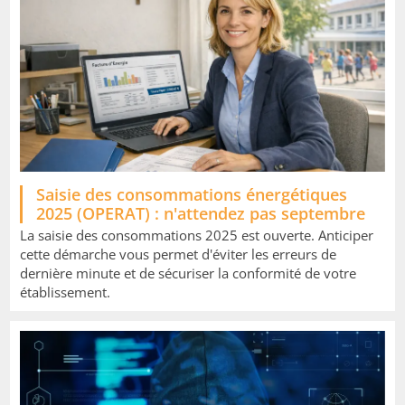
Image
Saisie des consommations énergétiques
2025 (OPERAT) : n'attendez pas septembre
La saisie des consommations 2025 est ouverte. Anticiper
cette démarche vous permet d'éviter les erreurs de
dernière minute et de sécuriser la conformité de votre
établissement.